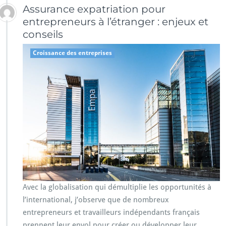
Assurance expatriation pour
entrepreneurs à l’étranger : enjeux et
conseils
Croissance des entreprises
Avec la globalisation qui démultiplie les opportunités à
l’international, j’observe que de nombreux
entrepreneurs et travailleurs indépendants français
prennent leur envol pour créer ou développer leur