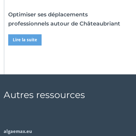
Optimiser ses déplacements
professionnels autour de Châteaubriant
Lire la suite
Autres ressources
algaemax.eu