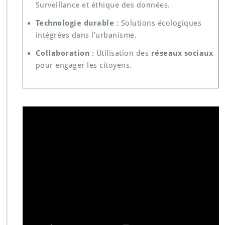
Surveillance et éthique des données.
Technologie durable
: Solutions écologiques
intégrées dans l’urbanisme.
Collaboration
: Utilisation des
réseaux sociaux
pour engager les citoyens.