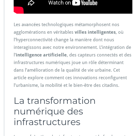
Les avancées technologiques métamorphosent nos
agglomérations en véritables
villes intelligentes
, où
l’hyperconnectivité change la manière dont nous
interagissons avec notre environnement. L’intégration de
l’
intelligence artificielle
, des capteurs connectés et des
infrastructures numériques joue un rôle déterminant
dans l’amélioration de la qualité de vie urbaine. Cet
article explore comment ces innovations reconfigurent
l’urbanisme, la mobilité et le bien-être des citadins.
La transformation
numérique des
infrastructures