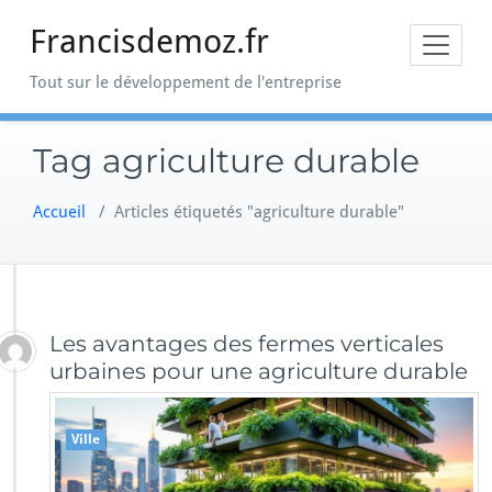
Skip
Francisdemoz.fr
to
content
Tout sur le développement de l'entreprise
Tag agriculture durable
Accueil
/
Articles étiquetés "agriculture durable"
Les avantages des fermes verticales
urbaines pour une agriculture durable
Ville