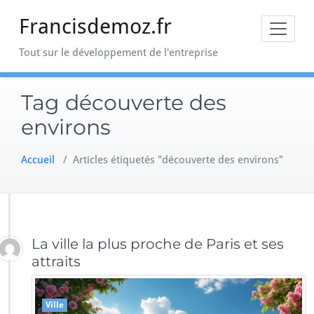
Skip
Francisdemoz.fr
to
content
Tout sur le développement de l'entreprise
Tag découverte des
environs
Accueil
/
Articles étiquetés "découverte des environs"
La ville la plus proche de Paris et ses
attraits
Ville