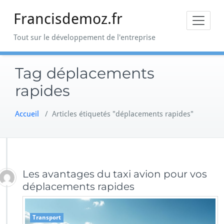
Skip
Francisdemoz.fr
to
content
Tout sur le développement de l'entreprise
Tag déplacements
rapides
Accueil
/
Articles étiquetés "déplacements rapides"
Les avantages du taxi avion pour vos
déplacements rapides
Transport