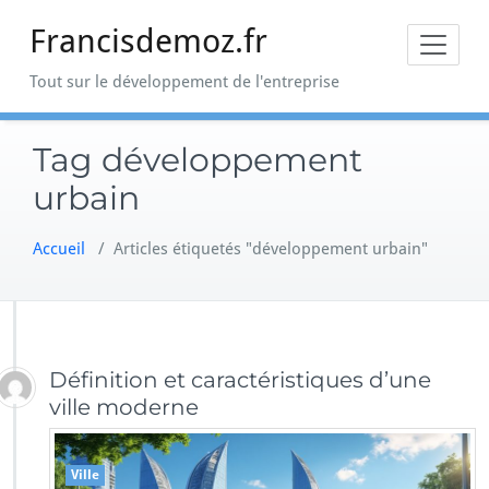
Skip
Francisdemoz.fr
to
content
Tout sur le développement de l'entreprise
Tag développement
urbain
Accueil
/
Articles étiquetés "développement urbain"
Définition et caractéristiques d’une
ville moderne
Ville