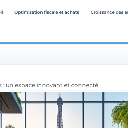
il
Optimisation fiscale et achats
Croissance des e
is : un espace innovant et connecté