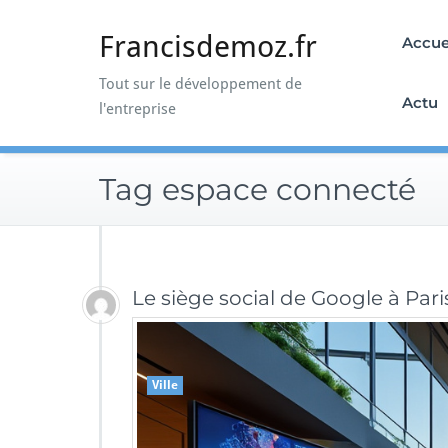
Skip
to
Francisdemoz.fr
Accue
content
Tout sur le développement de
Actu
l'entreprise
Tag espace connecté
Le siège social de Google à Par
Ville