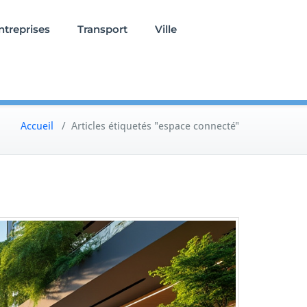
ntreprises
Transport
Ville
Accueil
/
Articles étiquetés "espace connecté"