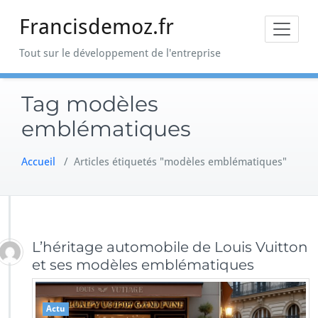
Skip
Francisdemoz.fr
to
content
Tout sur le développement de l'entreprise
Tag modèles
emblématiques
Accueil
/
Articles étiquetés "modèles emblématiques"
L’héritage automobile de Louis Vuitton
et ses modèles emblématiques
Actu