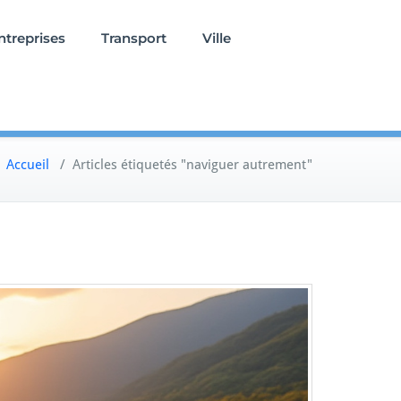
ntreprises
Transport
Ville
Accueil
/
Articles étiquetés "naviguer autrement"