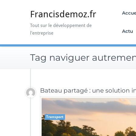
Skip
to
Francisdemoz.fr
Accue
content
Tout sur le développement de
Actu
l'entreprise
Tag naviguer autreme
Bateau partagé : une solution
Transport