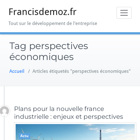
Skip
Francisdemoz.fr
to
content
Tout sur le développement de l'entreprise
Tag perspectives
économiques
Accueil
/
Articles étiquetés "perspectives économiques"
Plans pour la nouvelle france
industrielle : enjeux et perspectives
Actu