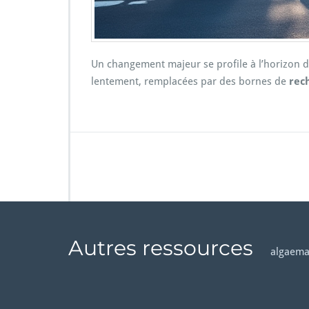
Un changement majeur se profile à l’horizon de
lentement, remplacées par des bornes de
rec
Autres ressources
algaema