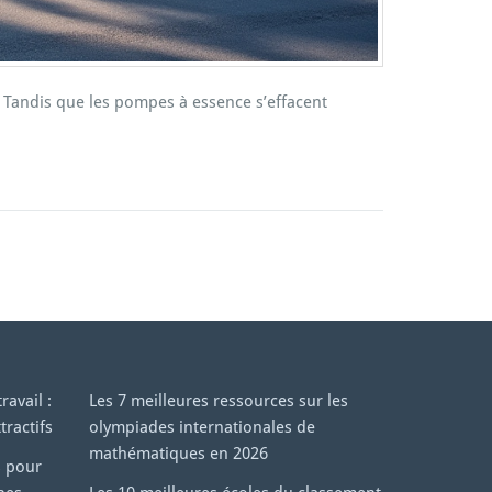
. Tandis que les pompes à essence s’effacent
avail :
Les 7 meilleures ressources sur les
tractifs
olympiades internationales de
mathématiques en 2026
s pour