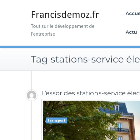
Skip
to
Francisdemoz.fr
Accue
content
Tout sur le développement de
Actu
l'entreprise
Tag stations-service él
L’essor des stations-service éle
Transport