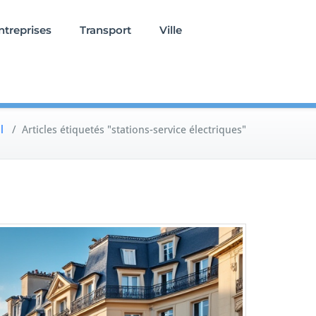
ntreprises
Transport
Ville
l
/
Articles étiquetés "stations-service électriques"