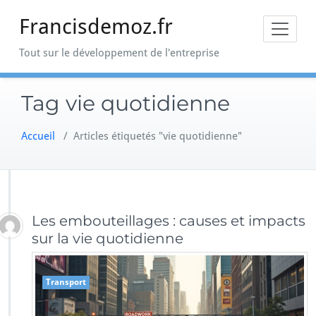
Skip
Francisdemoz.fr
to
content
Tout sur le développement de l'entreprise
Tag vie quotidienne
Accueil
/
Articles étiquetés "vie quotidienne"
Les embouteillages : causes et impacts
sur la vie quotidienne
Transport