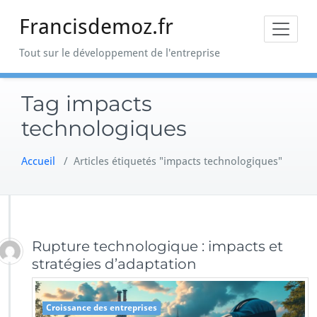
Skip
Francisdemoz.fr
to
content
Tout sur le développement de l'entreprise
Tag impacts
technologiques
Accueil
/
Articles étiquetés "impacts technologiques"
Rupture technologique : impacts et
stratégies d’adaptation
Croissance des entreprises