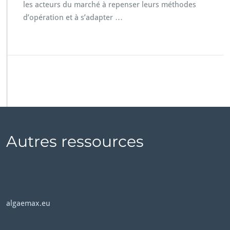
les acteurs du marché à repenser leurs méthodes
d’opération et à s’adapter …
Autres ressources
algaemax.eu