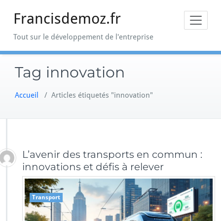
Skip
Francisdemoz.fr
to
content
Tout sur le développement de l'entreprise
Tag innovation
Accueil
/
Articles étiquetés "innovation"
L’avenir des transports en commun :
innovations et défis à relever
Transport