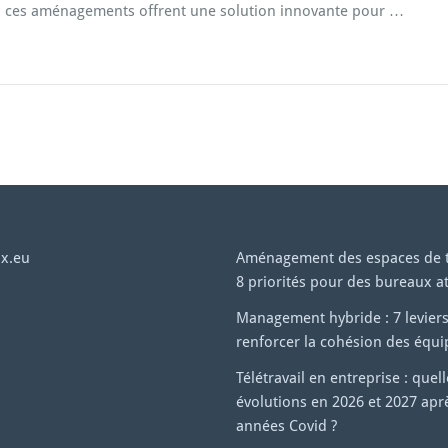
e, ces aménagements offrent une solution innovante pour …
x.eu
Aménagement des espaces de tr
8 priorités pour des bureaux at
Management hybride : 7 levier
renforcer la cohésion des équi
Télétravail en entreprise : quel
évolutions en 2026 et 2027 aprè
années Covid ?