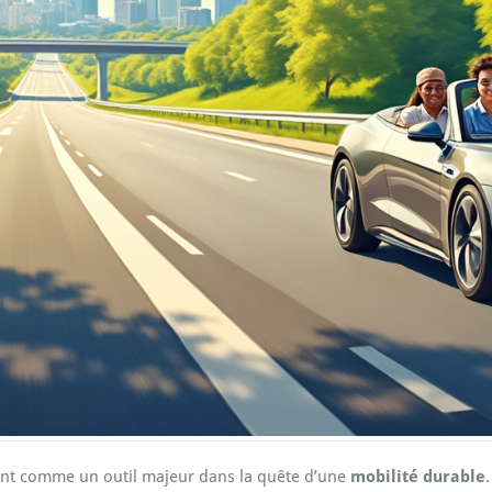
nt comme un outil majeur dans la quête d’une
mobilité durable