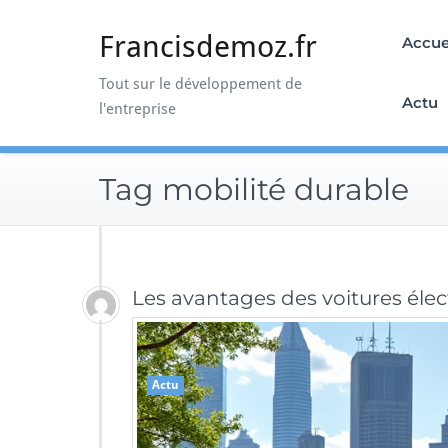
Skip
to
Francisdemoz.fr
Accue
content
Tout sur le développement de
Actu
l'entreprise
Tag mobilité durable
Les avantages des voitures élec
Actu