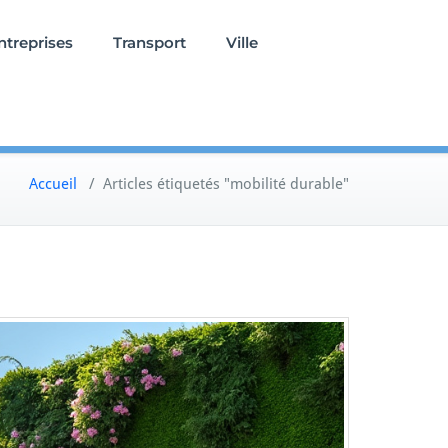
ntreprises
Transport
Ville
Accueil
/
Articles étiquetés "mobilité durable"