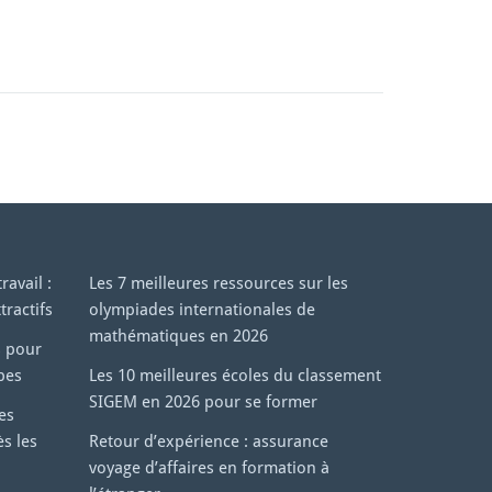
avail :
Les 7 meilleures ressources sur les
tractifs
olympiades internationales de
mathématiques en 2026
s pour
pes
Les 10 meilleures écoles du classement
SIGEM en 2026 pour se former
les
s les
Retour d’expérience : assurance
voyage d’affaires en formation à