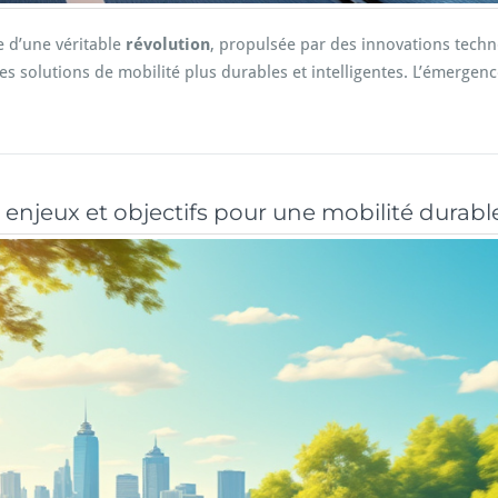
e d’une véritable
révolution
, propulsée par des innovations tech
es solutions de mobilité plus durables et intelligentes. L’émergen
 enjeux et objectifs pour une mobilité durabl