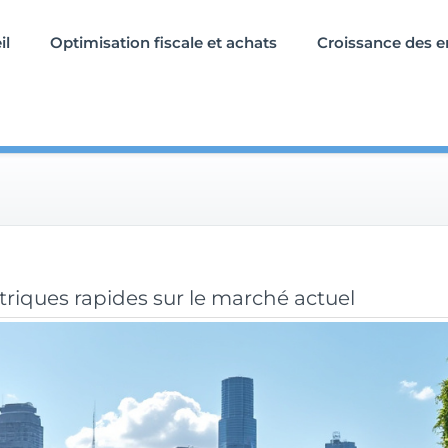
il
Optimisation fiscale et achats
Croissance des e
triques rapides sur le marché actuel