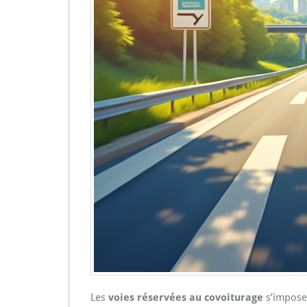
Les
voies réservées au covoiturage
s’impose