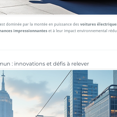
est dominée par la montée en puissance des
voitures électrique
mances impressionnantes
et à leur impact environnemental réduit
un : innovations et défis à relever