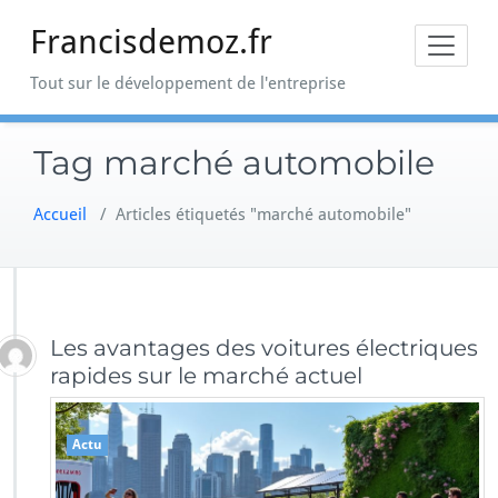
Skip
Francisdemoz.fr
to
content
Tout sur le développement de l'entreprise
Tag marché automobile
Accueil
/
Articles étiquetés "marché automobile"
Les avantages des voitures électriques
rapides sur le marché actuel
Actu