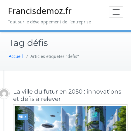
Skip
Francisdemoz.fr
to
content
Tout sur le développement de l'entreprise
Tag défis
Accueil
/
Articles étiquetés "défis"
La ville du futur en 2050 : innovations
et défis à relever
Ville