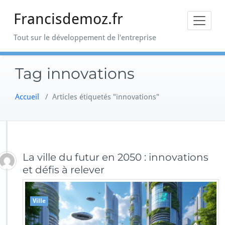
Skip
Francisdemoz.fr
to
content
Tout sur le développement de l'entreprise
Tag innovations
Accueil
/
Articles étiquetés "innovations"
La ville du futur en 2050 : innovations
et défis à relever
Ville