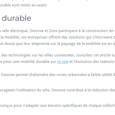
 durable sont mises en avant.
s durable
vélo électrique, Smoove et Zoov participent à la construction de 
a mobilité, ces entreprises offrent des solutions qui s’inscrivent 
ucun doute que leur empreinte sur le paysage de la mobilité est en t
 des technologies sur les villes connectées, consultez cet article s
ge pour une mobilité durable sur
ce site
et l’évolution des stations
e Smoove permet d’atteindre des zones urbanisées à faible utilité d
urageant l’utilisation du vélo, Smoove contribue à la réduction des
conçus pour s’adapter aux besoins spécifiques de chaque collectiv