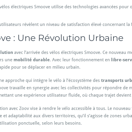
vélos électriques Smoove utilise des technologies avancées pour op
tilisateurs révèlent un niveau de satisfaction élevé concernant la fa
ve : Une Révolution Urbaine
lution
avec l’arrivée des vélos électriques Smoove. Ce nouveau mo
ers une
mobilité durable
. Avec leur fonctionnement en
libre-serv
apide pour se déplacer en milieu urbain.
e approche qui intègre le vélo à l’écosystème des
transports urb
ve travaille en synergie avec les collectivités pour répondre de 
rmettant une expérience utilisateur fluide, où chaque trajet devient 
n avec Zoov vise à rendre le vélo accessible à tous. Le nouveau vé
 et adaptabilité aux divers territoires, qu’il s’agisse de zones u
tilisation ponctuelle, selon leurs besoins.