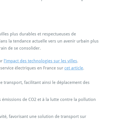
villes plus durables et respectueuses de
dans la tendance actuelle vers un avenir urbain plus
rain de se consolider.
ur
l’impact des technologies sur les villes
.
-service électriques en France sur
cet article
.
e transport, facilitant ainsi le déplacement des
 émissions de CO2 et à la lutte contre la pollution
ité, favorisant une solution de transport sur