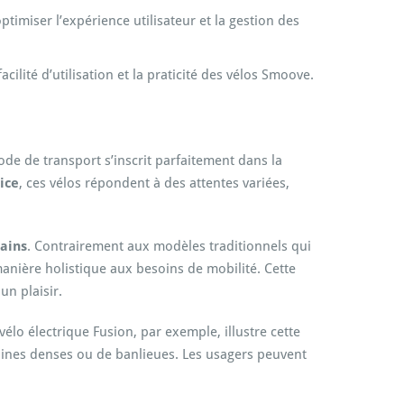
timiser l’expérience utilisateur et la gestion des
cilité d’utilisation et la praticité des vélos Smoove.
de de transport s’inscrit parfaitement dans la
ice
, ces vélos répondent à des attentes variées,
ains
. Contrairement aux modèles traditionnels qui
manière holistique aux besoins de mobilité. Cette
un plaisir.
lo électrique Fusion, par exemple, illustre cette
rbaines denses ou de banlieues. Les usagers peuvent