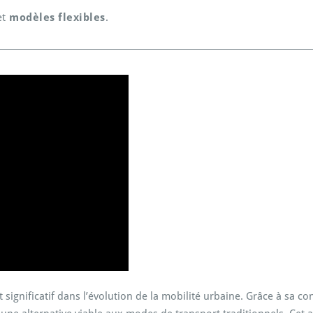
et
modèles flexibles
.
ignificatif dans l’évolution de la mobilité urbaine. Grâce à sa co