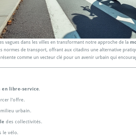
des vagues dans les villes en transformant notre approche de la
mo
es normes de transport, offrant aux citadins une alternative prati
 présente comme un vecteur clé pour un avenir urbain qui encourag
 en libre-service
.
cer l’offre.
milieu urbain.
le
des collectivités.
 le vélo.