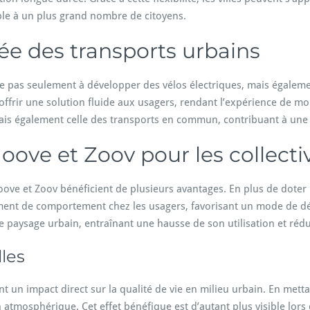
ible à un plus grand nombre de citoyens.
e des transports urbains
e pas seulement à développer des vélos électriques, mais égaleme
’offrir une solution fluide aux usagers, rendant l’expérience de mo
 mais également celle des transports en commun, contribuant à une 
ove et Zoov pour les collectiv
moove et Zoov bénéficient de plusieurs avantages. En plus de doter 
ement de comportement chez les usagers, favorisant un mode de 
le paysage urbain, entraînant une hausse de son utilisation et réd
lles
 un impact direct sur la qualité de vie en milieu urbain. En mett
n atmosphérique. Cet effet bénéfique est d’autant plus visible lor