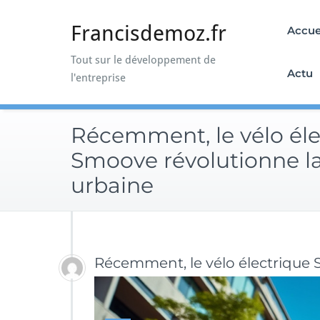
Skip
to
Francisdemoz.fr
Accue
content
Tout sur le développement de
Actu
l'entreprise
Récemment, le vélo éle
Smoove révolutionne la
urbaine
Récemment, le vélo électrique 