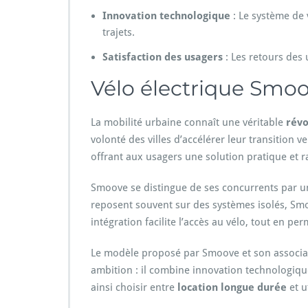
Innovation technologique
: Le système de 
trajets.
Satisfaction des usagers
: Les retours des u
Vélo électrique Smoo
La mobilité urbaine connaît une véritable
révo
volonté des villes d’accélérer leur transition v
offrant aux usagers une solution pratique et r
Smoove se distingue de ses concurrents par un
reposent souvent sur des systèmes isolés, Smoo
intégration facilite l’accès au vélo, tout en pe
Le modèle proposé par Smoove et son associatio
ambition : il combine innovation technologique
ainsi choisir entre
location longue durée
et u