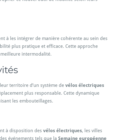
nt à les intégrer de manière cohérente au sein des
bilité plus pratique et efficace. Cette approche
meilleure intermodalité.
ités
leur territoire d’un système de
vélos électriques
déplacement plus responsable. Cette dynamique
uisant les embouteillages.
ant à disposition des
vélos électriques
, les villes
s des événements tels que la
Semaine européenne