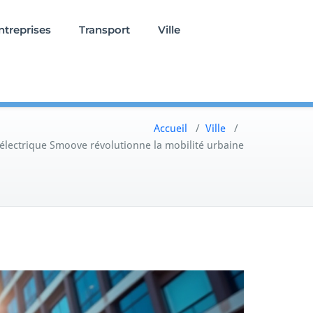
ntreprises
Transport
Ville
Accueil
/
Ville
/
électrique Smoove révolutionne la mobilité urbaine