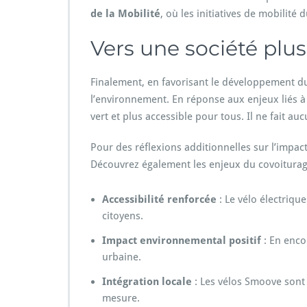
de la Mobilité
, où les initiatives de mobilité
Vers une société plu
Finalement, en favorisant le développement du 
l’environnement. En réponse aux enjeux liés à l
vert et plus accessible pour tous. Il ne fait a
Pour des réflexions additionnelles sur l’impact
Découvrez également les enjeux du covoitura
Accessibilité renforcée
: Le vélo électriqu
citoyens.
Impact environnemental positif
: En enco
urbaine.
Intégration locale
: Les vélos Smoove sont 
mesure.