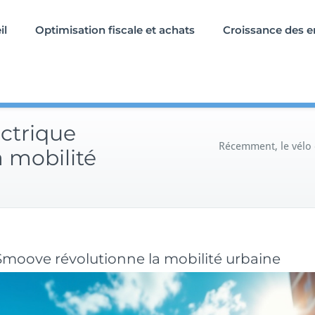
il
Optimisation fiscale et achats
Croissance des e
ctrique
Récemment, le vélo 
 mobilité
Smoove révolutionne la mobilité urbaine