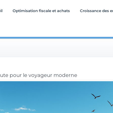
il
Optimisation fiscale et achats
Croissance des e
e
route pour le voyageur moderne