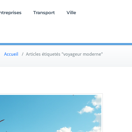
ntreprises
Transport
Ville
Accueil
/
Articles étiquetés "voyageur moderne"