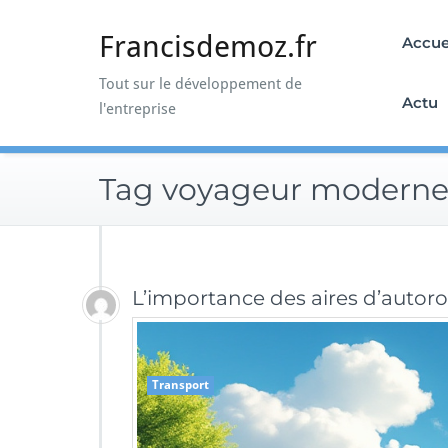
Skip
to
Francisdemoz.fr
Accue
content
Tout sur le développement de
Actu
l'entreprise
Tag voyageur modern
L’importance des aires d’auto
Transport